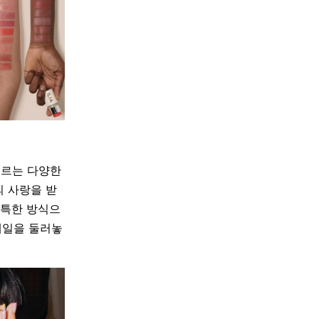
우르는 다양한
의 사랑을 받
독특한 방식으
베일을 둘러놓