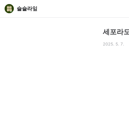
슬슬라잎
세포라도 
2025. 5. 7.