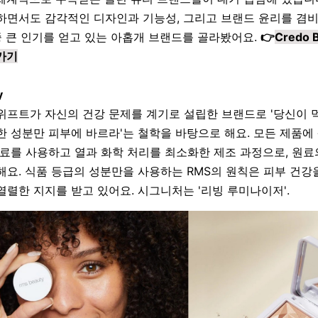
하면서도 감각적인 디자인과 기능성
,
그리고 브랜드 윤리를 겸
 중 큰 인기를 얻고 있는 아홉개 브랜드를 골라봤어요.
👉
Credo 
가기
y
위프트가 자신의 건강 문제를 계기로 설립한 브랜드로 '당신이 
한 성분만 피부에 바르라'는 철학을 바탕으로 해요.
모든 제품에
원료를 사용하고 열과 화학 처리를 최소화한 제조 과정으로, 원
해요. 식품 등급의 성분만을 사용하는 RMS의 원칙은 피부 건강
열렬한 지지를 받고 있어요. 시그니처는
'
리빙 루미나이저
'.