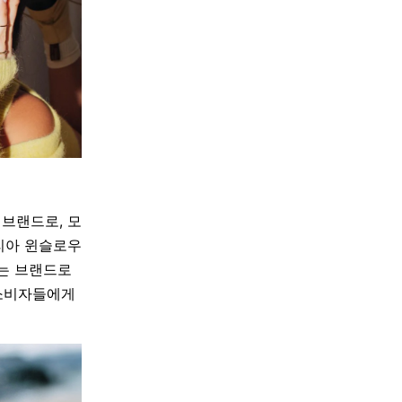
브랜드로, 모
리아 윈슬로우
받는 브랜드로
 소비자들에게