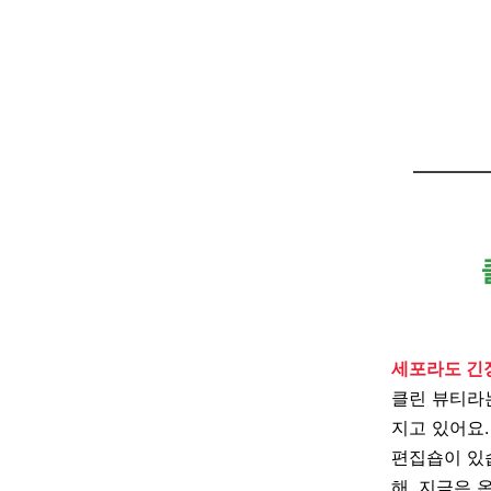
세포라도 긴
클린 뷰티라
지고 있어요
편집숍이 있
해
,
지금은 