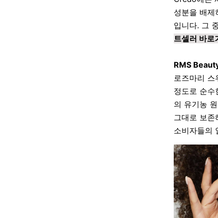
성분을 배제
입니다
. 그
트셀러 바로
RMS Beaut
로즈마리 스
정도로 순수
의 유기농 
그대로 보존
소비자들의 