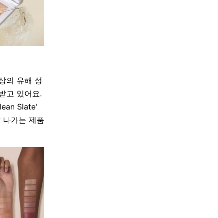
상의 유해 성
받고 있어요
.
n Slate'
 나가는 제품