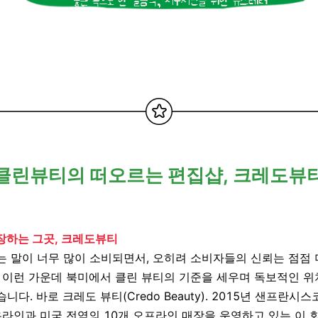
클린뷰티의 떠오르는 편집샵, 크레도뷰
장하는 그곳, 크레도뷰티
는 말이 너무 많이 소비되면서
,
오히려 소비자들의 신뢰는 점점 
.
이런 가운데 북미에서
클린 뷰티의 기준을 세우며 독보적인 위
습니다
.
바로 크레도 뷰티
(Credo Beauty)
. 2015
년 샌프란시스
온라인과 미국 전역의
10
개 오프라인 매장을 운영하고 있는 이 