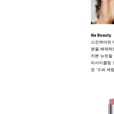
Ilia Beauty
스킨케어와 
분을 배제하
카본 뉴트럴 배
리사이클링 
은
'
수퍼 세럼