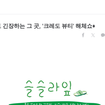
긴장하는 그 곳, '크레도 뷰티' 해체쇼♦️