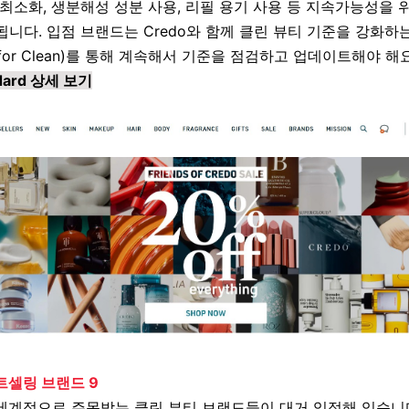
최소화, 생분해성 성분 사용, 리필 용기 사용 등 지속가능성을 
됩니다
.
입점 브랜드는
Credo
와 함께 클린 뷰티 기준을 강화하
for Clean)
를 통해 계속해서 기준을 점검하고 업데이트해야 해
ndard 상세 보기
트셀링 브랜드 9
세계적으로 주목받는 클린 뷰티 브랜드들이 대거 입점해 있습니